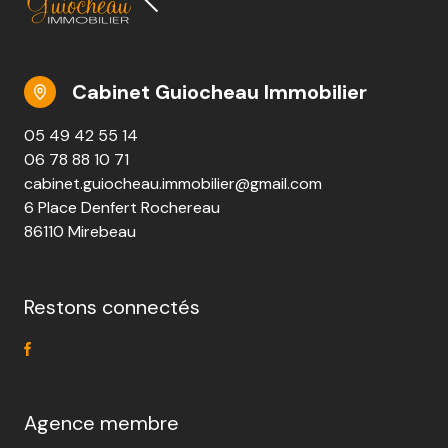
Cabinet Guiocheau Immobilier
05 49 42 55 14
06 78 88 10 71
cabinet.guiocheau.immobilier@gmail.com
6 Place Denfert Rochereau
86110 Mirebeau
Restons connectés
Agence membre